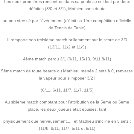
Les deux premières rencontres dans sa poule se soldent par deux
défaites (3/0 et 3/1), Mathieu sans doute
un peu stressé par l'événement (c'était sa 1ère compétition officielle
de Tennis de Table)
Il remporte son troisième match brillamment sur le score de 3/0
(13/11, 11/2 et 11/9)
4ème match perdu 3/1 (9/11, 15/13, 9/11,8/11)
5ème match de toute beauté ou Mathieu, menée 2 sets à 0, renverse
la vapeur pour s'imposer 3/2 !
(6/11, 6/11, 11/7, 11/7, 11/5)
Au sixième match comptant pour l'attribution de la 5ème ou 6ème
place, les deux joueurs était épuisés, tant
physiquement que nerveusement.... et Mathieu s'incline en 5 sets :
(11/8, 9/11, 11/7, 5/11 et 6/11)