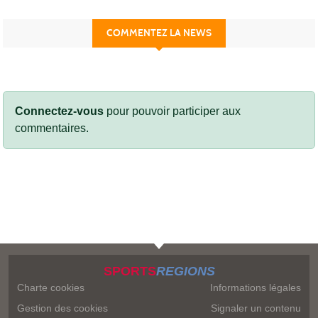
COMMENTEZ LA NEWS
Connectez-vous
pour pouvoir participer aux
commentaires.
SPORTS
REGIONS
Charte cookies
Informations légales
Gestion des cookies
Signaler un contenu