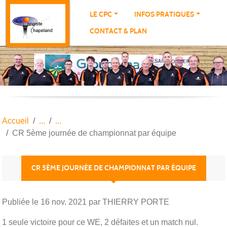
Panneau de gestion des cookies
LE CPC
INFOS PRATIQUES
CONTACT & PLAN
Accueil
CR 5ème journée de championnat par équipe
CR 5ÈME JOURNÉE DE CHAMPIONNAT PAR ÉQUIPE
Publiée le
16 nov. 2021
par THIERRY PORTE
1 seule victoire pour ce WE, 2 défaites et un match nul.