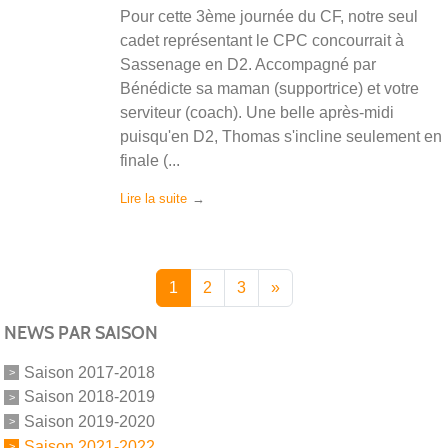
Pour cette 3ème journée du CF, notre seul
cadet représentant le CPC concourrait à
Sassenage en D2. Accompagné par
Bénédicte sa maman (supportrice) et votre
serviteur (coach). Une belle après-midi
puisqu'en D2, Thomas s'incline seulement en
finale (...
Lire la suite
1
2
3
»
NEWS PAR SAISON
Saison 2017-2018
Saison 2018-2019
Saison 2019-2020
Saison 2021-2022