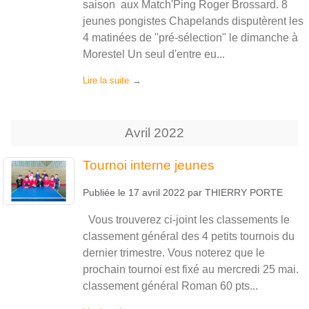
saison aux Match'Ping Roger Brossard. 8
jeunes pongistes Chapelands disputèrent les
4 matinées de "pré-sélection" le dimanche à
Morestel Un seul d'entre eu...
Lire la suite
Avril
2022
Tournoi interne jeunes
Publiée le
17 avril 2022
par
THIERRY PORTE
Vous trouverez ci-joint les classements le
classement général des 4 petits tournois du
dernier trimestre. Vous noterez que le
prochain tournoi est fixé au mercredi 25 mai.
classement général Roman 60 pts...