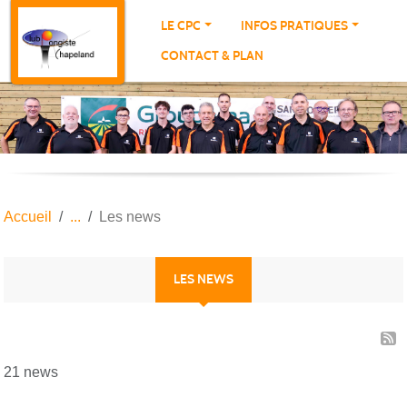
Panneau de gestion des cookies
LE CPC
INFOS PRATIQUES
CONTACT & PLAN
Accueil
Les news
LES NEWS
21 news