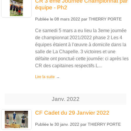
CR 3 ème Journée Championnat par
équipe - Ph2
Publiée le
08 mars 2022
par
THIERRY PORTE
Ce samedi 5 mars a eu lieu la 3eme journée
de championnat 2021/2022 phase 2 Les 4
équipes étaient à l'œuvre à domicile dans la
salle de La Chapelle. 3 victoires et une
défaite ont ponctué cette journée: ci après les
CR des capitaines respectifs L...
Lire la suite
Janv.
2022
CF Cadet du 29 Janvier 2022
Publiée le
30 janv. 2022
par
THIERRY PORTE