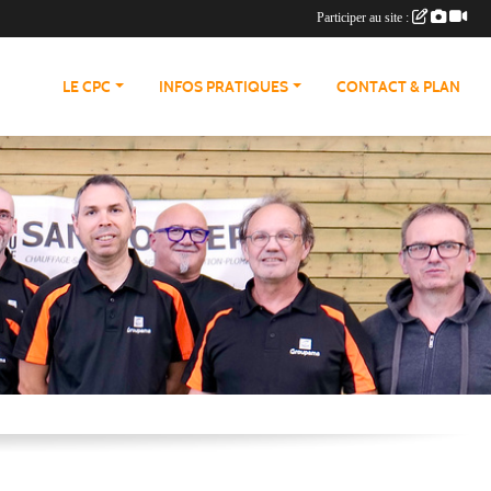
Participer au site :
LE CPC
INFOS PRATIQUES
CONTACT & PLAN