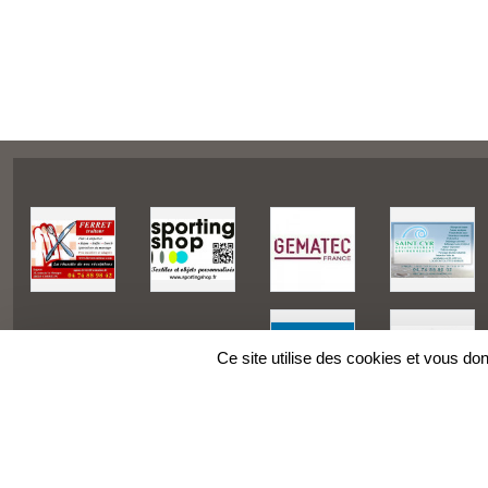
Ce site utilise des cookies et vous do
SPORTS
REGIONS
Charte cookies
Gestion des cookies