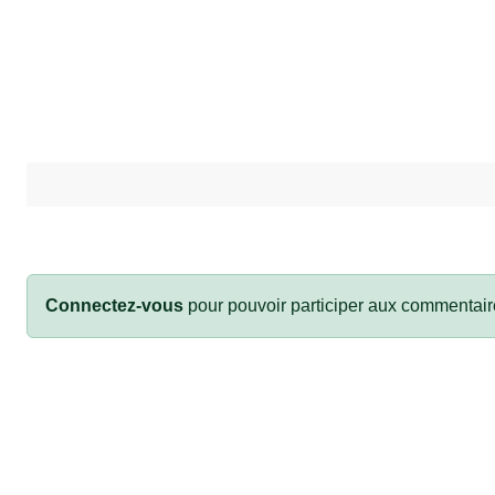
Connectez-vous
pour pouvoir participer aux commentair