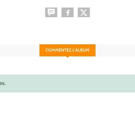
COMMENTEZ L'ALBUM
es.