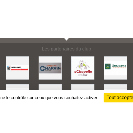
Les partenaires du club
nne le contrôle sur ceux que vous souhaitez activer
Tout accepte