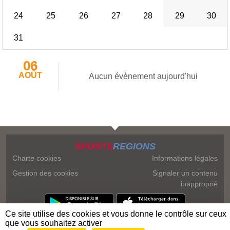
24
25
26
27
28
29
30
31
06
AOÛT
Aucun évènement aujourd'hui
SPORTS
REGIONS
Charte cookies
Informations légales
Gestion des cookies
Signaler un contenu
inapproprié
Ce site utilise des cookies et vous donne le contrôle sur ceux
que vous souhaitez activer