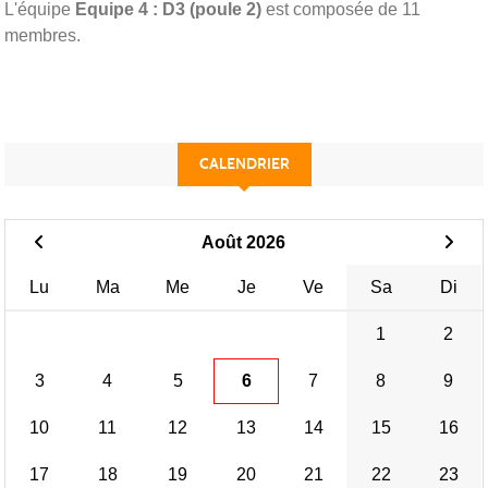
L'équipe
Equipe 4 : D3 (poule 2)
est composée de 11
membres.
CALENDRIER
Août 2026
Lu
Ma
Me
Je
Ve
Sa
Di
1
2
3
4
5
6
7
8
9
10
11
12
13
14
15
16
17
18
19
20
21
22
23