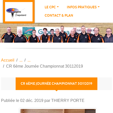
Panneau de gestion des cookies
LE CPC
INFOS PRATIQUES
CONTACT & PLAN
Accueil
CR 6ème Journée Championnat 30112019
CR 6ÈME JOURNÉE CHAMPIONNAT 30112019
Publiée le
02 déc. 2019
par THIERRY PORTE