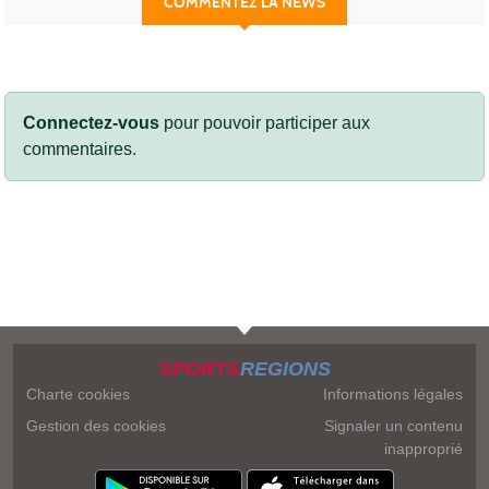
COMMENTEZ LA NEWS
Connectez-vous
pour pouvoir participer aux
commentaires.
SPORTS
REGIONS
Charte cookies
Informations légales
Gestion des cookies
Signaler un contenu
inapproprié