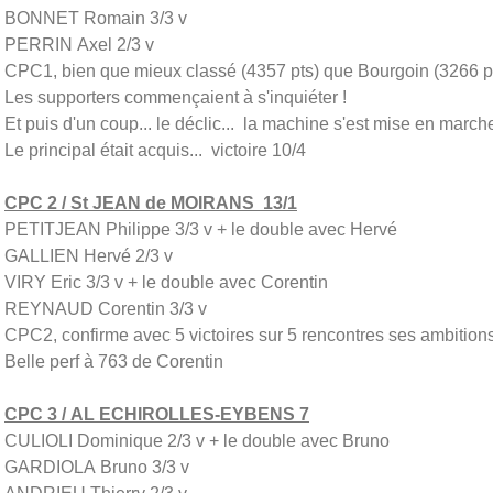
BONNET Romain 3/3 v
PERRIN Axel 2/3 v
CPC1, bien que mieux classé (4357 pts) que Bourgoin (3266 pts
Les supporters commençaient à s'inquiéter !
Et puis d'un coup... le déclic... la machine s'est mise en marche
Le principal était acquis... victoire 10/4
CPC 2 / St JEAN de MOIRANS 13/1
PETITJEAN Philippe 3/3 v + le double avec Hervé
GALLIEN Hervé 2/3 v
VIRY Eric 3/3 v + le double avec Corentin
REYNAUD Corentin 3/3 v
CPC2, confirme avec 5 victoires sur 5 rencontres ses ambitio
Belle perf à 763 de Corentin
CPC 3 / AL ECHIROLLES-EYBENS 7
CULIOLI Dominique 2/3 v + le double avec Bruno
GARDIOLA Bruno 3/3 v