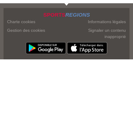
SPORTS
REGIONS
Charte cookies
Informations légales
Gestion des cookies
Signaler un contenu
inapproprié