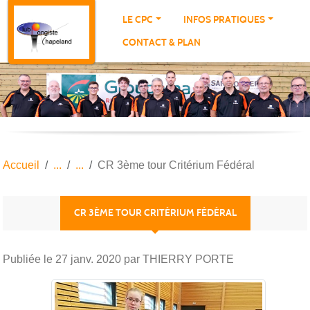
Panneau de gestion des cookies
LE CPC
INFOS PRATIQUES
CONTACT & PLAN
Accueil
CR 3ème tour Critérium Fédéral
CR 3ÈME TOUR CRITÉRIUM FÉDÉRAL
Publiée le
27 janv. 2020
par THIERRY PORTE