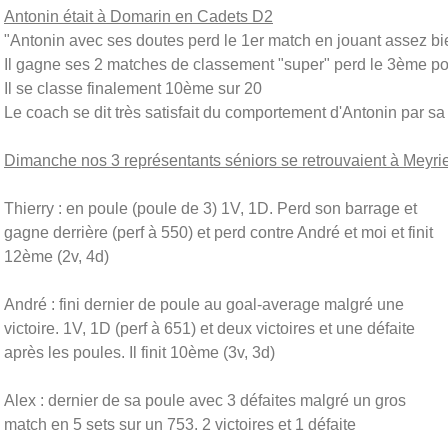
Antonin était à Domarin en Cadets D2
"Antonin avec ses doutes perd le 1er match en jouant assez b
Il gagne ses 2 matches de classement "super" perd le 3ème po
Il se classe finalement 10ème sur 20
Le coach se dit très satisfait du comportement d'Antonin par sa
Dimanche nos 3 représentants séniors se retrouvaient à Meyri
Thierry : en poule (poule de 3) 1V, 1D. Perd son barrage et
gagne derrière (perf à 550) et perd contre André et moi et finit
12ème (2v, 4d)
André : fini dernier de poule au goal-average malgré une
victoire. 1V, 1D (perf à 651) et deux victoires et une défaite
après les poules. Il finit 10ème (3v, 3d)
Alex : dernier de sa poule avec 3 défaites malgré un gros
match en 5 sets sur un 753. 2 victoires et 1 défaite