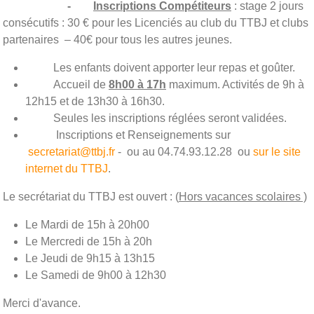
-
Inscriptions Compétiteurs
: stage 2 jours
consécutifs : 30 € pour les Licenciés au club du TTBJ et clubs
partenaires – 40€ pour tous les autres jeunes.
Les enfants doivent apporter leur repas et goûter.
Accueil de
8h00 à 17h
maximum. Activités de 9h à
12h15 et de 13h30 à 16h30.
Seules les inscriptions réglées seront validées.
Inscriptions et Renseignements sur
secretariat@ttbj.fr
- ou au 04.74.93.12.28 ou
sur le site
internet du TTBJ
.
Le secrétariat du TTBJ est ouvert : (
Hors vacances scolaires )
Le Mardi de 15h à 20h00
Le Mercredi de 15h à 20h
Le Jeudi de 9h15 à 13h15
Le Samedi de 9h00 à 12h30
Merci d'avance.