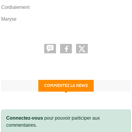
Cordialement
Maryse
COMMENTEZ LA NEWS
Connectez-vous
pour pouvoir participer aux
commentaires.