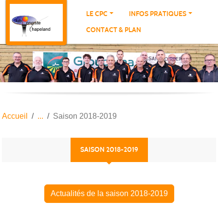
Panneau de gestion des cookies
LE CPC
INFOS PRATIQUES
CONTACT & PLAN
Accueil
Saison 2018-2019
SAISON 2018-2019
Actualités de la saison 2018-2019