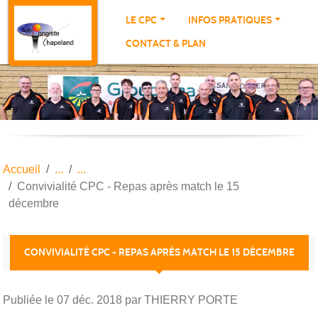
Panneau de gestion des cookies
LE CPC
INFOS PRATIQUES
CONTACT & PLAN
Accueil
Convivialité CPC - Repas après match le 15
décembre
CONVIVIALITÉ CPC - REPAS APRÈS MATCH LE 15 DÉCEMBRE
Publiée le
07 déc. 2018
par THIERRY PORTE