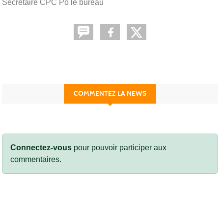
Secrétaire CPC Po le bureau
COMMENTEZ LA NEWS
Connectez-vous
pour pouvoir participer aux
commentaires.