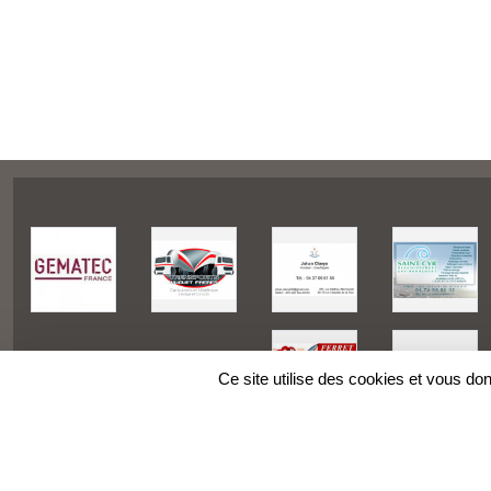
Ce site utilise des cookies et vous do
SPORTS
REGIONS
Charte cookies