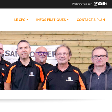
Participer au site :
LE CPC
INFOS PRATIQUES
CONTACT & PLAN