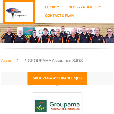
Panneau de gestion des cookies
LE CPC
INFOS PRATIQUES
CONTACT & PLAN
Accueil
GROUPAMA Assurance SJDS
GROUPAMA ASSURANCE SJDS