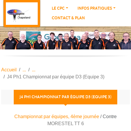
Panneau de gestion des cookies
LE CPC
INFOS PRATIQUES
CONTACT & PLAN
Accueil
J4 Ph1 Championnat par équipe D3 (Equipe 3)
J4 PH1 CHAMPIONNAT PAR ÉQUIPE D3 (EQUIPE 3)
Championnat par équipes, 4ème journée
/ Contre
MORESTEL TT 6