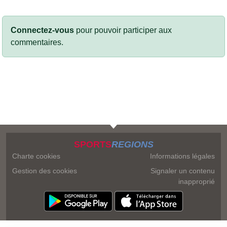
Connectez-vous
pour pouvoir participer aux
commentaires.
SPORTS
REGIONS
Charte cookies
Informations légales
Gestion des cookies
Signaler un contenu
inapproprié