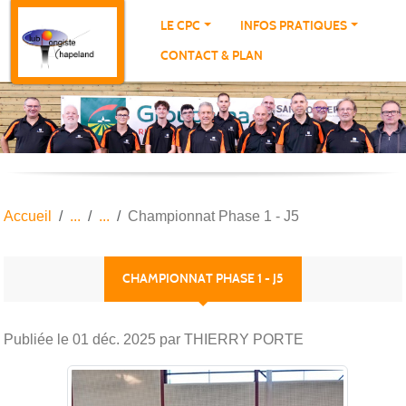
Panneau de gestion des cookies
LE CPC
INFOS PRATIQUES
CONTACT & PLAN
Accueil
Championnat Phase 1 - J5
CHAMPIONNAT PHASE 1 - J5
Publiée le
01 déc. 2025
par THIERRY PORTE