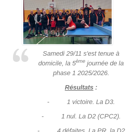
Samedi 29/11 s'est tenue à
ème
domicile, la 5
journée de la
phase 1 2025/2026.
Résultats
:
- 1 victoire. La D3.
- 1 nul. La D2 (CPC2).
- 4 défaites. La PR, la D2