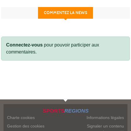
COMMENTEZ LA NEWS
Connectez-vous
pour pouvoir participer aux
commentaires.
SPORTS
REGIONS
Charte cookies
Informations légales
Gestion des cookies
Signaler un contenu