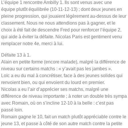
L’équipe 1 rencontre Ambilly 1. Ils sont venus avec une
équipe plutôt équilibrée (10-11-12-13) ; dont deux jeunes en
pleine progression, qui jouaient légèrement au-dessus de leur
classement. Nous ne nous attendions pas à gagner, et le
choix à été fait de descendre Fred pour renforcer l’équipe 2,
qui aide à éviter la défaite. Nicolas Paris est gentiment venu
remplacer notre 4e, merci à lui.
Défaite 13 à 1.
Alain en petite forme (encore malade), malgré la différence de
niveau sur certains matchs : « y’avait pas les jambes ».
Loïc a eu du mal à concrétiser, face à des jeunes solides qui
renvoient bien, ou qui envoient du lourd en premier.
Nicolas a eu l’air d’apprécier ses matchs, malgré une
différence de niveau importante ; à noter un double très sympa
avec Romain, où on s’incline 12-10 à la belle : c’est pas
passé loin.
Romain gagne le 10, fait un match plutôt appréciable contre le
jeune 13, et passe à côté de son autre match contre la petite