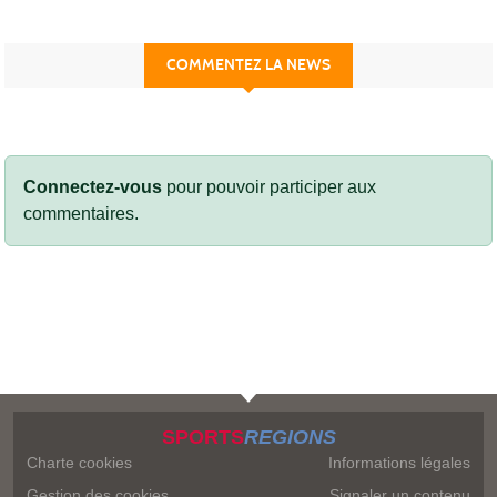
COMMENTEZ LA NEWS
Connectez-vous
pour pouvoir participer aux
commentaires.
SPORTS
REGIONS
Charte cookies
Informations légales
Gestion des cookies
Signaler un contenu