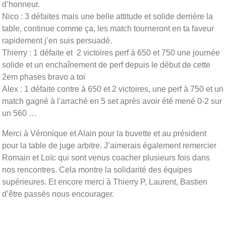
d’honneur.
Nico : 3 défaites mais une belle attitude et solide derrière la
table, continue comme ça, les match tourneront en ta faveur
rapidement j’en suis persuadé.
Thierry : 1 défaite et 2 victoires perf à 650 et 750 une journée
solide et un enchaînement de perf depuis le début de cette
2em phases bravo a toi
Alex : 1 défaite contre à 650 et 2 victoires, une perf à 750 et un
match gagné à l'arraché en 5 set après avoir été mené 0-2 sur
un 560 …
Merci à Véronique et Alain pour la buvette et au président
pour la table de juge arbitre. J’aimerais également remercier
Romain et Loïc qui sont venus coacher plusieurs fois dans
nos rencontres. Cela montre la solidarité des équipes
supérieures. Et encore merci à Thierry P, Laurent, Bastien
d’être passés nous encourager.