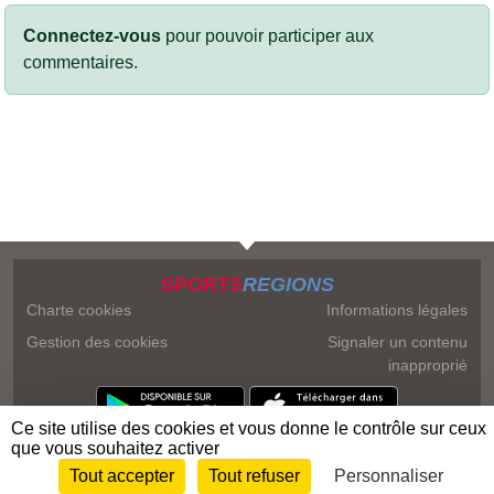
Connectez-vous
pour pouvoir participer aux
commentaires.
SPORTS
REGIONS
Charte cookies
Informations légales
Gestion des cookies
Signaler un contenu
inapproprié
Ce site utilise des cookies et vous donne le contrôle sur ceux
que vous souhaitez activer
Tout accepter
Tout refuser
Personnaliser
Envie de participer ?
Connexion