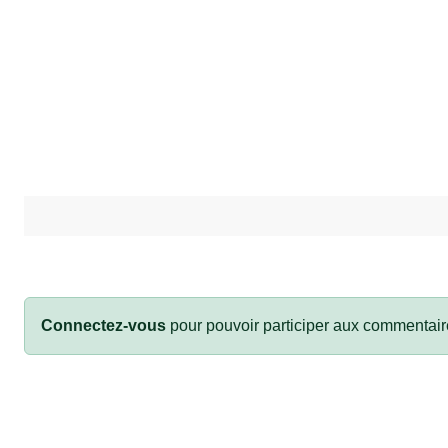
Connectez-vous
pour pouvoir participer aux commentair