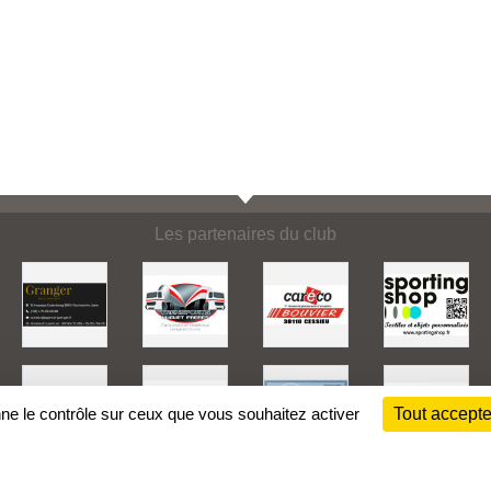
Les partenaires du club
nne le contrôle sur ceux que vous souhaitez activer
Tout accepte