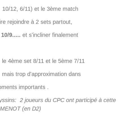
, 10/12, 6/11) et le 3ème match
ire rejoindre à 2 sets partout,
10/9.....
et s'incliner finalement
 le 4ème set 8/11 et le 5ème 7/11
 mais trop d'approximation dans
moments importants .
eyssins: 2 joueurs du CPC ont participé à cette
LEMENOT (en D2)