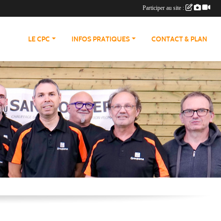
Participer au site :
LE CPC
INFOS PRATIQUES
CONTACT & PLAN