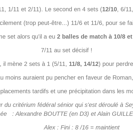
1, 1/11 et 2/11). Le second en 4 sets (
12/10
, 6/11
acilement (trop peut-être...) 11/6 et 11/6, pour se fa
 set alors qu'il a eu
2 balles de match à 10/8 et 
7/11 au set décisif !
, il mène 2 sets à 1 (5/11,
11/8, 14/12
)
pour perdre
u moins auraient pu pencher en faveur de Roman,
éplacements tardifs et une précipitation dans les 
 du critérium fédéral sénior qui s'est déroulé à S
née : Alexandre BOUTTE (en D3) et Alain GUIL
Alex : Fini : 8 /16 = maintient