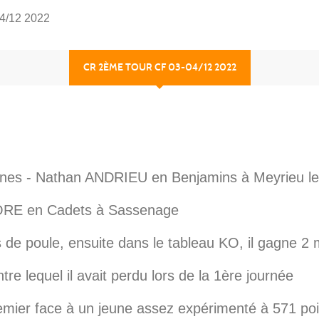
4/12 2022
CR 2ÈME TOUR CF 03-04/12 2022
jeunes - Nathan ANDRIEU en Benjamins à Meyrieu l
ORE en Cadets à Sassenage
de poule, ensuite dans le tableau KO, il gagne 2
e lequel il avait perdu lors de la 1ère journée
mier face à un jeune assez expérimenté à 571 poin