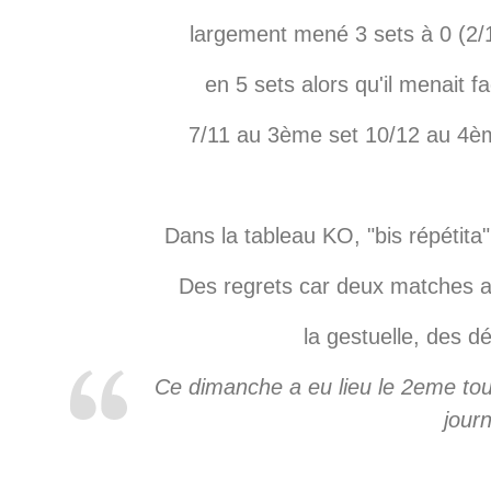
largement mené 3 sets à 0 (2/1
en 5 sets alors qu'il menait f
7/11 au 3ème set 10/12 au 4ème
Dans la tableau KO, "bis répétita"
Des regrets car deux matches a
la gestuelle, des d
Ce dimanche a eu lieu le 2eme tour
jour