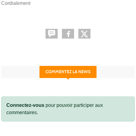
Cordialement
COMMENTEZ LA NEWS
Connectez-vous
pour pouvoir participer aux
commentaires.