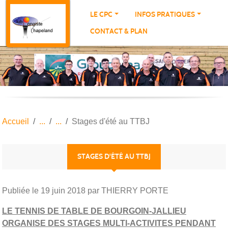
Panneau de gestion des cookies
LE CPC
INFOS PRATIQUES
CONTACT & PLAN
Accueil
Stages d'été au TTBJ
STAGES D'ÉTÉ AU TTBJ
Publiée le
19 juin 2018
par THIERRY PORTE
LE TENNIS DE TABLE DE BOURGOIN-JALLIEU
ORGANISE DES STAGES MULTI-ACTIVITES PENDANT