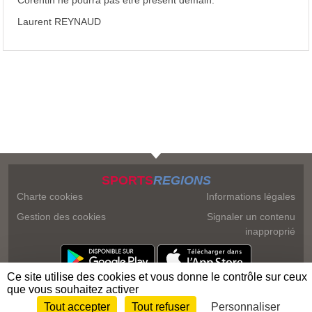
Laurent REYNAUD
SPORTS
REGIONS
Charte cookies
Informations légales
Gestion des cookies
Signaler un contenu
inapproprié
Ce site utilise des cookies et vous donne le contrôle sur ceux
que vous souhaitez activer
Tout accepter
Tout refuser
Personnaliser
Envie de participer ?
Connexion