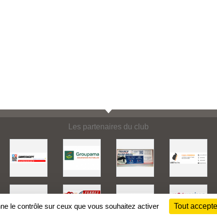
Les partenaires du club
nne le contrôle sur ceux que vous souhaitez activer
Tout accepte