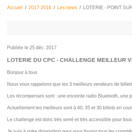
Accueil
2017-2018
Les news
LOTERIE - POINT S
Publiée le
25 déc. 2017
LOTERIE DU CPC - CHALLENGE MEILLEUR 
Bonjour à tous
Nous vous rappelons que les 3 meilleurs vendeurs de billet
Les récompenses sont : une enceinte radio Bluetooth, une pe
Actuellement les meilleurs sont à 40, 35 et 30 billets en cou
Le challenge est donc très serré et très accessible pour tous
Je suis à votre disposition pour vous fournir tous les complém