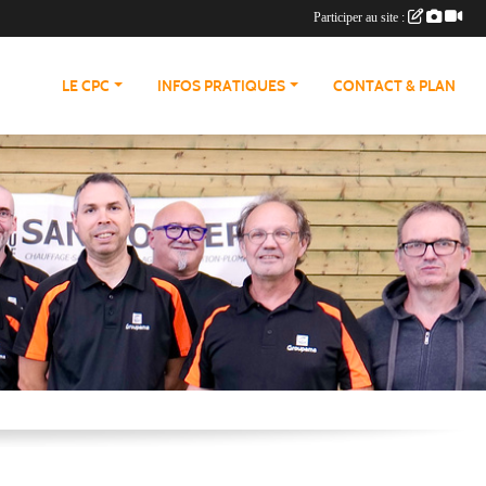
Participer au site :
LE CPC
INFOS PRATIQUES
CONTACT & PLAN