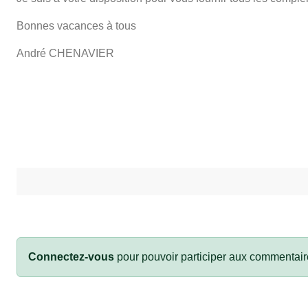
Bonnes vacances à tous
André CHENAVIER
Connectez-vous
pour pouvoir participer aux commentair