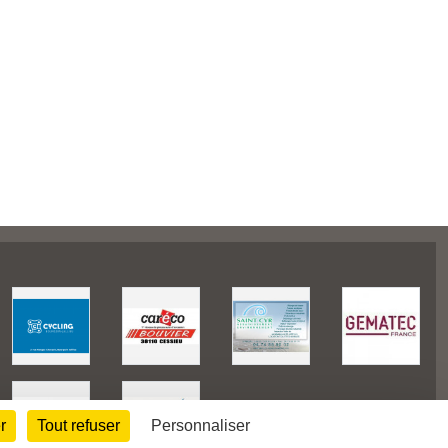
r
Tout refuser
Personnaliser