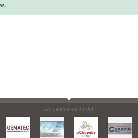
es.
Les partenaires du club