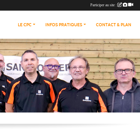
Participer au site :
LE CPC
INFOS PRATIQUES
CONTACT & PLAN