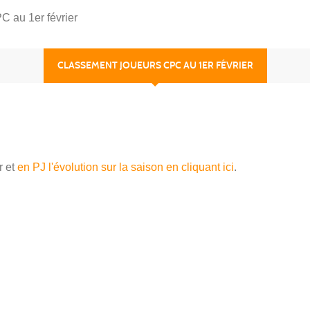
 au 1er février
CLASSEMENT JOUEURS CPC AU 1ER FÉVRIER
r et
en PJ l'évolution sur la saison en cliquant ici
.