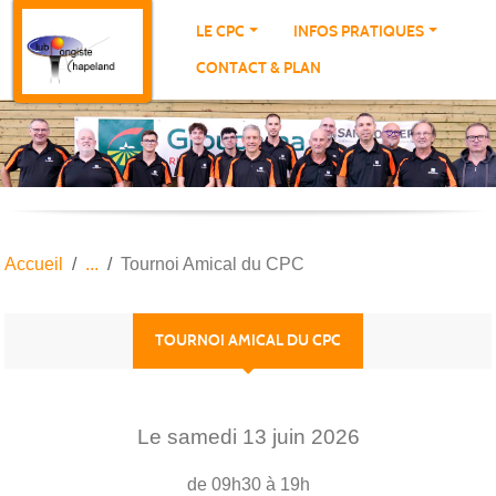
Panneau de gestion des cookies
LE CPC
INFOS PRATIQUES
CONTACT & PLAN
Accueil
Tournoi Amical du CPC
TOURNOI AMICAL DU CPC
Le
samedi
13
juin
2026
de 09h30 à 19h