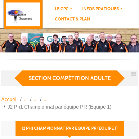
Panneau de gestion des cookies
LE CPC
INFOS PRATIQUES
CONTACT & PLAN
SECTION COMPÉTITION ADULTE
Accueil
J2 Ph1 Championnat par équipe PR (Equipe 1)
J2 PH1 CHAMPIONNAT PAR ÉQUIPE PR (EQUIPE 1)