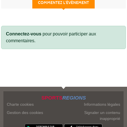
COMMENTEZ L’ÉVÈNEMENT
Connectez-vous
pour pouvoir participer aux
commentaires.
SPORTS
REGIONS
Charte cookies
Informations légales
Gestion des cookies
Signaler un contenu
inapproprié