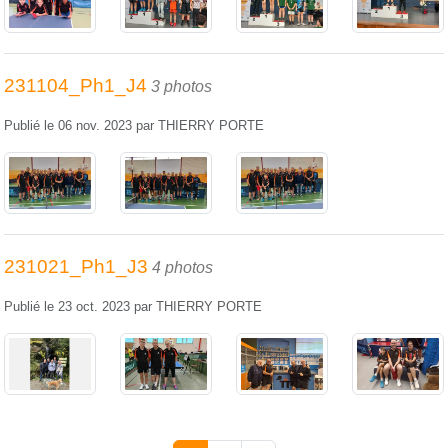
231104_Ph1_J4
3 photos
Publié le
06 nov. 2023
par
THIERRY PORTE
231021_Ph1_J3
4 photos
Publié le
23 oct. 2023
par
THIERRY PORTE