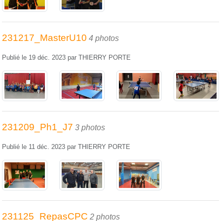
231217_MasterU10
4 photos
Publié le
19 déc. 2023
par
THIERRY PORTE
231209_Ph1_J7
3 photos
Publié le
11 déc. 2023
par
THIERRY PORTE
231125_RepasCPC
2 photos