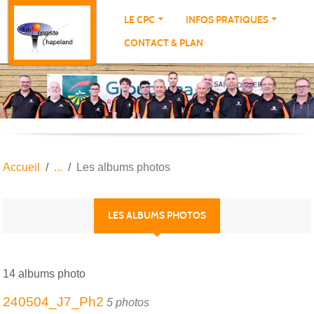
Panneau de gestion des cookies
LE CPC
INFOS PRATIQUES
CONTACT & PLAN
Accueil
Les albums photos
LES ALBUMS PHOTOS
14 albums photo
240504_J7_Ph2
5 photos