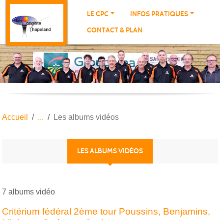
Panneau de gestion des cookies
LE CPC
INFOS PRATIQUES
CONTACT & PLAN
Accueil
Les albums vidéos
LES ALBUMS VIDÉOS
7 albums vidéo
Critérium fédéral 2ème tour Poussins, Benjamins,