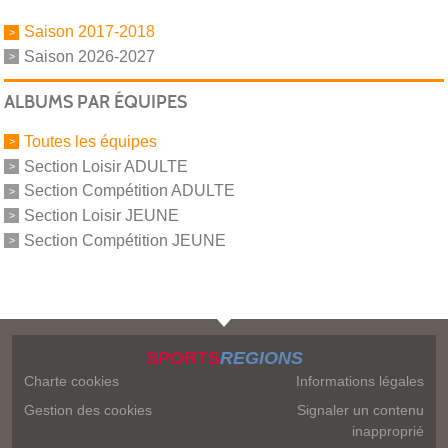
Saison 2017-2018
Saison 2026-2027
ALBUMS PAR ÉQUIPES
Toutes les équipes
Section Loisir ADULTE
Section Compétition ADULTE
Section Loisir JEUNE
Section Compétition JEUNE
SPORTS
REGIONS
Charte cookies
Informations légales
Gestion des cookies
Signaler un contenu
inapproprié